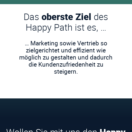
Das
oberste Ziel
des
Happy Path ist es, …
… Marketing sowie Vertrieb so
zielgerichtet und effizient wie
möglich zu gestalten und dadurch
die Kundenzufriedenheit zu
steigern.
Wollen Sie mit uns den
Happy