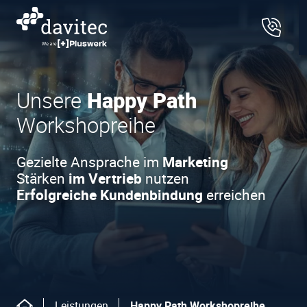
Unsere
Happy Path
Workshopreihe
Gezielte Ansprache im
Marketing
Stärken
im Vertrieb
nutzen
Erfolgreiche Kundenbindung
erreichen
Leistungen
Happy Path Workshopreihe