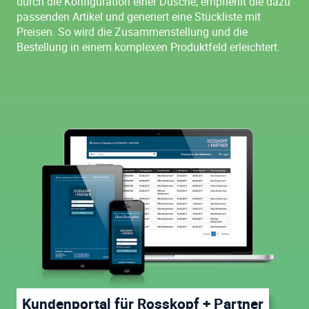
durch die Konfiguration einer Dusche, empfiehlt die dazu
passenden Artikel und generiert eine Stückliste mit
Preisen. So wird die Zusammenstellung und die
Bestellung in einem komplexen Produktfeld erleichtert.
Kundenportal für Rosskopf + Partner