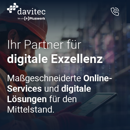
Ihr
Partner für
digitale
Exzellenz
Maßgeschneiderte
Online-
Services
und
digitale
Lösungen
für den
Mittelstand.