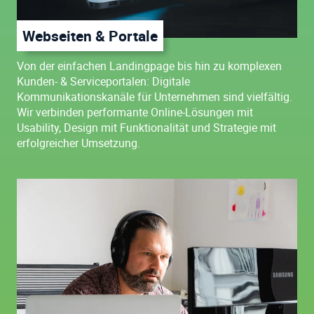
Webseiten & Portale
Von der einfachen Landingpage bis hin zu komplexen
Kunden- & Serviceportalen: Digitale
Kommunikationskanäle für Unternehmen sind vielfältig.
Wir verbinden performante Online-Lösungen mit
Usability, Design mit Funktionalität und Strategie mit
erfolgreicher Umsetzung.