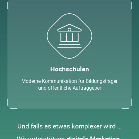
Hochschulen
Moderne Kommunikation für Bildungsträger
und öffentliche Auftraggeber
Und falls es etwas komplexer wird …
Wir unterstützen
digitale Marketing-