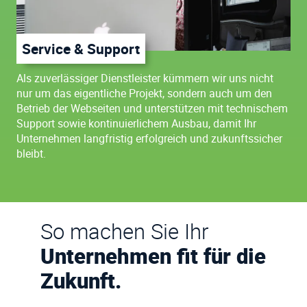
Service & Support
Als zuverlässiger Dienstleister kümmern wir uns nicht
nur um das eigentliche Projekt, sondern auch um den
Betrieb der Webseiten und unterstützen mit technischem
Support sowie kontinuierlichem Ausbau, damit Ihr
Unternehmen langfristig erfolgreich und zukunftssicher
bleibt.
So machen Sie Ihr
Unternehmen fit für die
Zukunft.