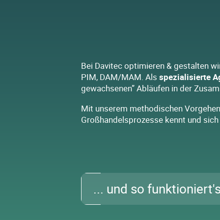
Bei Davitec optimieren & gestalten wi
PIM, DAM/MAM. Als
spezialisierte 
gewachsenen” Abläufen in der Zusam
Mit unserem methodischen Vorgehen u
Großhandelsprozesse kennt und sich 
... und so funktioniert's
First things first: die Kontaktpun