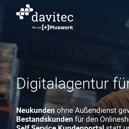
Digitalagentur fü
Neukunden
ohne Außendienst ge
Bestandskunden
für den Onlinesh
Self Service Kundenportal
statt u