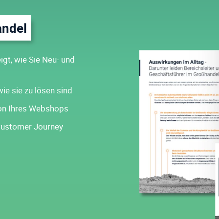
andel
igt, wie Sie Neu- und
ie sie zu lösen sind
ion Ihres Webshops
 Customer Journey