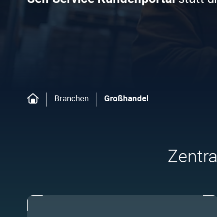
Branchen
Großhandel
Zentr