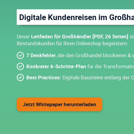
Digitale Kundenreisen im Großh
Unser
Leitfaden für Großhändler [PDF, 26 Seiten]
ze
Bestandskunden für Ihren Onlineshop begeistern:
7 Denkfehler
, die den Großhandel blockieren & w
Konkreter 6-Schritte-Plan
für die Transformat
Best Practices:
Digitale Bausteine entlang der
Jetzt Whitepaper herunterladen