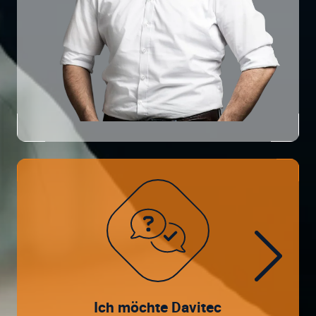
Ich möchte Davitec