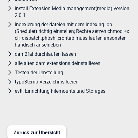
install Extension Media management(media) version
2.0.1
indexierung der dateien mit dem indexing job
(Sheduler) richtig einstellen; Rechte setzen chmod +x
cli_dispatch.phpsh; crontab muss laufen ansonsten
händisch anschieben
dam2fal durchlaufen lassen
alle alten dam extensions deinstallieren
Testen der Umstellung
typo3temp Verzeichnis leeren
evtl. Einrichtung Filemounts und Storages
Zurück zur Übersicht