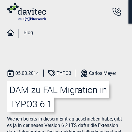
Blog
05.03.2014
TYPO3
Carlos Meyer
DAM zu FAL Migration in
TYPO3 6.1
Wie ich bereits in diesem Eintrag geschrieben habe, gibt
es ja in der neuen Version 6.2 LTS dafür die Extension
dam_falmigration. Diese funktioniert allerdings erst mit