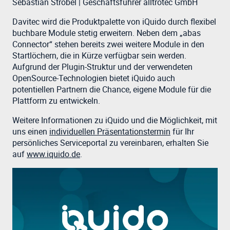
Sebastian Strobel | Geschäftsführer alltrotec GmbH
Davitec wird die Produktpalette von iQuido durch flexibel
buchbare Module stetig erweitern. Neben dem „abas
Connector“ stehen bereits zwei weitere Module in den
Startlöchern, die in Kürze verfügbar sein werden.
Aufgrund der Plugin-Struktur und der verwendeten
OpenSource-Technologien bietet iQuido auch
potentiellen Partnern die Chance, eigene Module für die
Plattform zu entwickeln.
Weitere Informationen zu iQuido und die Möglichkeit, mit
uns einen
individuellen Präsentationstermin
für Ihr
persönliches Serviceportal zu vereinbaren, erhalten Sie
auf
www.iquido.de
.