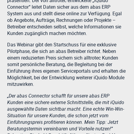
präsentiert. Der von alltrotec entwickelte „iQuido
Connector“ leitet Daten sicher aus dem abas ERP
System aus und stellt diese online zur Verfügung. Egal
ob Angebote, Aufträge, Rechnungen oder Projekte –
Betreiber entscheiden selbst, welche Informationen sie
Kunden zugänglich machen möchten.
Das Webinar gibt den Startschuss für eine exklusive
Pilotphase, die sich an abas Betreiber richtet. Neben
einem reduzierten Preis sichern sich alltrotec Kunden
somit persönliche Beratung, die Begleitung bei der
Einführung ihres eigenen Serviceportals und erhalten die
Möglichkeit, bei der Entwicklung weiterer iQuido Module
mitzuwirken.
„Der abas Connector schafft für unsere abas ERP
Kunden eine sichere externe Schnittstelle, die mit iQuido
ausgewählte Daten sichtbar macht. Eine echte Win-Win-
Situation für unsere Kunden, die schon jetzt vom
Einführungspreis profitieren können. Mein Tipp: Jetzt
Beratungstermin vereinbaren und Vorteile nutzen!”