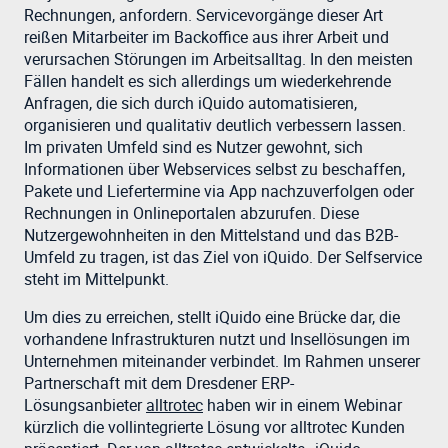
Rechnungen, anfordern. Servicevorgänge dieser Art
reißen Mitarbeiter im Backoffice aus ihrer Arbeit und
verursachen Störungen im Arbeitsalltag. In den meisten
Fällen handelt es sich allerdings um wiederkehrende
Anfragen, die sich durch iQuido automatisieren,
organisieren und qualitativ deutlich verbessern lassen.
Im privaten Umfeld sind es Nutzer gewohnt, sich
Informationen über Webservices selbst zu beschaffen,
Pakete und Liefertermine via App nachzuverfolgen oder
Rechnungen in Onlineportalen abzurufen. Diese
Nutzergewohnheiten in den Mittelstand und das B2B-
Umfeld zu tragen, ist das Ziel von iQuido. Der Selfservice
steht im Mittelpunkt.
Um dies zu erreichen, stellt iQuido eine Brücke dar, die
vorhandene Infrastrukturen nutzt und Insellösungen im
Unternehmen miteinander verbindet. Im Rahmen unserer
Partnerschaft mit dem Dresdener ERP-
Lösungsanbieter
alltrotec
haben wir in einem Webinar
kürzlich die vollintegrierte Lösung vor alltrotec Kunden