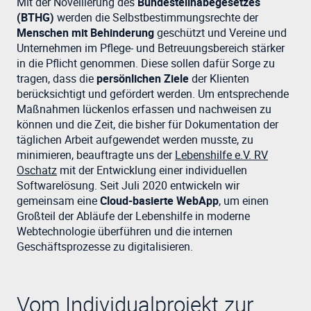
Mit der Novellierung des
Bundesteilhabegesetzes
(BTHG)
werden die Selbstbestimmungsrechte der
Menschen mit Behinderung
geschützt und Vereine und
Unternehmen im Pflege- und Betreuungsbereich stärker
in die Pflicht genommen. Diese sollen dafür Sorge zu
tragen, dass die
persönlichen Ziele
der Klienten
berücksichtigt und gefördert werden. Um entsprechende
Maßnahmen lückenlos erfassen und nachweisen zu
können und die Zeit, die bisher für Dokumentation der
täglichen Arbeit aufgewendet werden musste, zu
minimieren, beauftragte uns der
Lebenshilfe e.V. RV
Oschatz
mit der Entwicklung einer individuellen
Softwarelösung. Seit Juli 2020 entwickeln wir
gemeinsam eine
Cloud-basierte WebApp
, um einen
Großteil der Abläufe der Lebenshilfe in moderne
Webtechnologie überführen und die internen
Geschäftsprozesse zu digitalisieren.
Vom Individualprojekt zur