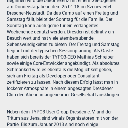
Beginnen wird die Unkonferenz mit einem Get-together
am Donnerstagabend dem 25.01.18 im Szeneviertel
Dresdner-Neustadt. Da das Camp auf einen Freitag und
Samstag fällt, bleibt der Sonntag für die Familie. Der
Sonntag kann auch gerne für ein verlängertes
Wochenende genutzt werden. Dresden ist definitiv ein
Besuch wert und hat viele atemberaubende
Sehenswürdigkeiten zu bieten. Der Freitag und Samstag
beginnt mit der typischen Sessionplanung. Als Gäste
haben sich bereits der TYPO3-CEO Mathias Schreiber
sowie einige Core-Entwickler angekündigt. Als absolutes
Schmankerl wird es ebenfalls die Möglichkeit geben,
sich am Freitag als Developer oder Consultant
zertifizieren zu lassen. Nach diesem Erfolg lässt man in
lockerer Atmosphäre in einem angesagten Dresdener
Club den Abend in angenehmer Gesellschaft ausklingen.
Neben dem TYPO3 User Group Dresden e. V. und der
Tritum aus Jena, sind wir als Organisatoren mit von der
Partie. Bis zum Januar 2018 sind noch einige