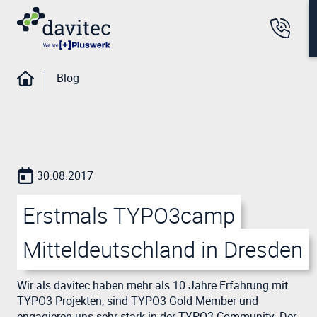
Blog
30.08.2017
Erstmals TYPO3camp
Mitteldeutschland in Dresden
Wir als davitec haben mehr als 10 Jahre Erfahrung mit
TYPO3 Projekten, sind TYPO3 Gold Member und
engagieren uns sehr stark in der TYPO3 Community. Der