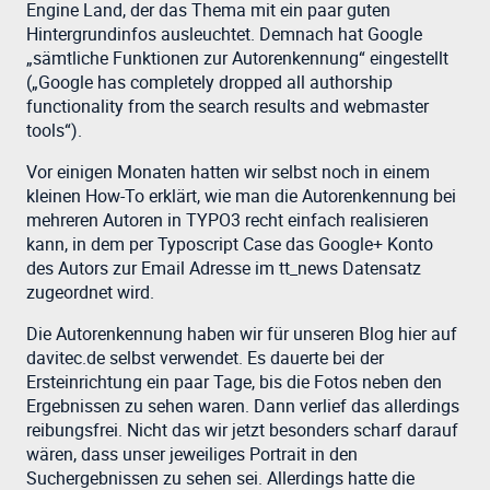
Engine Land, der das Thema mit ein paar guten
Hintergrundinfos ausleuchtet. Demnach hat Google
„sämtliche Funktionen zur Autorenkennung“ eingestellt
(„Google has completely dropped all authorship
functionality from the search results and webmaster
tools“).
Vor einigen Monaten hatten wir selbst noch in einem
kleinen How-To erklärt, wie man die Autorenkennung bei
mehreren Autoren in TYPO3 recht einfach realisieren
kann, in dem per Typoscript Case das Google+ Konto
des Autors zur Email Adresse im tt_news Datensatz
zugeordnet wird.
Die Autorenkennung haben wir für unseren Blog hier auf
davitec.de selbst verwendet. Es dauerte bei der
Ersteinrichtung ein paar Tage, bis die Fotos neben den
Ergebnissen zu sehen waren. Dann verlief das allerdings
reibungsfrei. Nicht das wir jetzt besonders scharf darauf
wären, dass unser jeweiliges Portrait in den
Suchergebnissen zu sehen sei. Allerdings hatte die