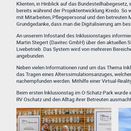
Klienten, in Hinblick auf das Bundesteilhabegesetz,
bereits während der Projektentwicklung Kredo. So 
mit Mitarbeiten, Pflegepersonal und den betreuten
Grundgedanke, dass man die Digitalisierung am best
An unserem Infostand des Inklusionstages informiert
Martin Stegert (Davitec GmbH) über den aktuellen S
Livebetrieb. Das System wird von mehreren Bereiche
angebunden.
Neben vielen Informationen rund um das Thema Inklu
das Tragen eines Alterssimulationsanzuges, welcher
nachempfunden werden. Mithilfe einer Virtual-Reali
Beim ersten lnklusionstag im O-Schatz-Park wurde e
RV Oschatz und den Alltag ihrer Betreuten ausmacht