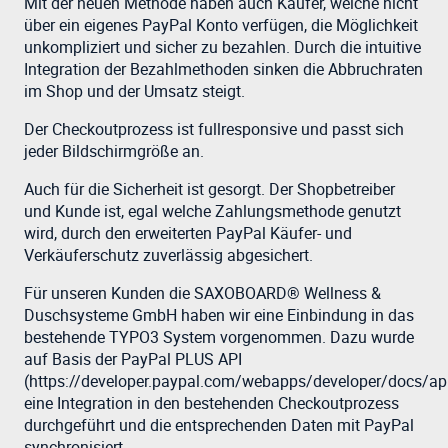
Mit der neuen Methode haben auch Käufer, welche nicht
über ein eigenes PayPal Konto verfügen, die Möglichkeit
unkompliziert und sicher zu bezahlen. Durch die intuitive
Integration der Bezahlmethoden sinken die Abbruchraten
im Shop und der Umsatz steigt.
Der Checkoutprozess ist fullresponsive und passt sich
jeder Bildschirmgröße an.
Auch für die Sicherheit ist gesorgt. Der Shopbetreiber
und Kunde ist, egal welche Zahlungsmethode genutzt
wird, durch den erweiterten PayPal Käufer- und
Verkäuferschutz zuverlässig abgesichert.
Für unseren Kunden die SAXOBOARD® Wellness &
Duschsysteme GmbH haben wir eine Einbindung in das
bestehende TYPO3 System vorgenommen. Dazu wurde
auf Basis der PayPal PLUS API
(https://developer.paypal.com/webapps/developer/docs/ap
eine Integration in den bestehenden Checkoutprozess
durchgeführt und die entsprechenden Daten mit PayPal
synchronisiert.