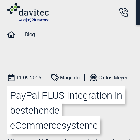
Blog
11.09.2015
Magento
Carlos Meyer
PayPal PLUS Integration in
bestehende
eCommercesysteme