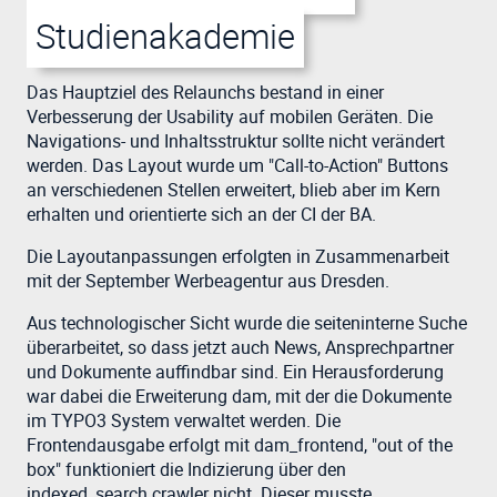
Studienakademie
Das Hauptziel des Relaunchs bestand in einer
Verbesserung der Usability auf mobilen Geräten. Die
Navigations- und Inhaltsstruktur sollte nicht verändert
werden. Das Layout wurde um "Call-to-Action" Buttons
an verschiedenen Stellen erweitert, blieb aber im Kern
erhalten und orientierte sich an der CI der BA.
Die Layoutanpassungen erfolgten in Zusammenarbeit
mit der September Werbeagentur aus Dresden.
Aus technologischer Sicht wurde die seiteninterne Suche
überarbeitet, so dass jetzt auch News, Ansprechpartner
und Dokumente auffindbar sind. Ein Herausforderung
war dabei die Erweiterung dam, mit der die Dokumente
im TYPO3 System verwaltet werden. Die
Frontendausgabe erfolgt mit dam_frontend, "out of the
box" funktioniert die Indizierung über den
indexed_search crawler nicht. Dieser musste