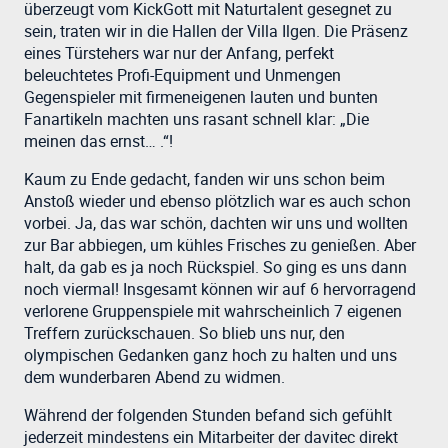
überzeugt vom KickGott mit Naturtalent gesegnet zu
sein, traten wir in die Hallen der Villa Ilgen. Die Präsenz
eines Türstehers war nur der Anfang, perfekt
beleuchtetes Profi-Equipment und Unmengen
Gegenspieler mit firmeneigenen lauten und bunten
Fanartikeln machten uns rasant schnell klar: „Die
meinen das ernst… .“!
Kaum zu Ende gedacht, fanden wir uns schon beim
Anstoß wieder und ebenso plötzlich war es auch schon
vorbei. Ja, das war schön, dachten wir uns und wollten
zur Bar abbiegen, um kühles Frisches zu genießen. Aber
halt, da gab es ja noch Rückspiel. So ging es uns dann
noch viermal! Insgesamt können wir auf 6 hervorragend
verlorene Gruppenspiele mit wahrscheinlich 7 eigenen
Treffern zurückschauen. So blieb uns nur, den
olympischen Gedanken ganz hoch zu halten und uns
dem wunderbaren Abend zu widmen.
Während der folgenden Stunden befand sich gefühlt
jederzeit mindestens ein Mitarbeiter der davitec direkt