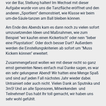
vor der Bar, Stellung halten! Im Wechsel mit dieser
Aufgabe wurde von uns die Tanzfläche eröffnet und den
anderen „Sportlern“ demonstriert, wie Klasse wir beim
um-die-Säule-tanzen am Ball bleiben können.
Am Ende des Abends kam es dann noch zu vielen sofort
umzusetzenden Ideen und Maßnahmen, wie zum
Beispiel "wir kaufen einen Kickertisch" oder nein "lieber
eine Playstation". Oder doch besser Dart? Außerdem
werden die Einstellungskriterien ab sofort um "Muss
Kickern können" erweitert.
Zusammengefasst wollen wir mit dieser nicht so ganz
ernst gemeinten News einfach mal Danke sagen, es war
ein sehr gelungener Abend! Wir hatten eine Menge Spaß
und sind auf jeden Fall nächstes Jahr wieder dabei.
Untrainiert oder auch nicht. Vielen Dank an Sputnika und
3m5! Und an alle Sponsoren, Mitwirkenden und
Teilnehmer! Das habt Ihr toll gemacht, wir haben uns
sehr wohl gefühlt.