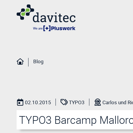
Blog
02.10.2015
TYPO3
Carlos und Ri
TYPO3 Barcamp Mallor