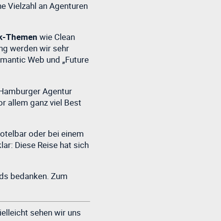
ne Vielzahl an Agenturen
k-Themen
wie Clean
ng werden wir sehr
emantic Web und „Future
r Hamburger Agentur
or allem ganz viel Best
Hotelbar oder bei einem
lar: Diese Reise hat sich
ands bedanken. Zum
elleicht sehen wir uns