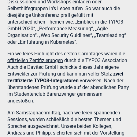
Diskussionen und Workshops einladen oder
Selbsthilfegruppen in’s Leben rufen. So war auch die
diesjährige Unkonferenz prall gefüllt mit
unterschiedlichen Themen wie: „Einblick in die TYPO3
GmbH 2020“, „Performance Measuring“, „Agile
Organisation“, „Web Security Guidlines“, „Teamleading“
oder „Einführung in Kubernetes“.
Ein weiteres Highlight des ersten Camptages waren die
offiziellen Zertifizierungen
durch die TYPO3 Association.
Auch die Davitec GmbH schickte dieses Jahr eigene
Entwickler zur Prüfung und kann nun voller Stolz
zwei
zertifizierte TYPO3-Integratoren
vorweisen. Nach der
überstandenen Prüfung wurde auf der abendlichen Party
im Studentenclub Bärenzwinger gemeinsam
angestoßen.
Am Samstagnachmittag, nach weiteren spannenden
Sessions, wurden schließlich die besten Themen und
Sprecher ausgezeichnet. Unsere beiden Kollegen,
Andreas und Philipp, sicherten sich mit der Vorstellung