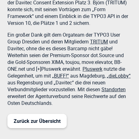
der Davitec Consent Extension Platz 3. Björn (TRITUM)
konnte sich, mit seinen Vorträgen zum „Form
Framework“ und einem Einblick in die TYPO3 API in der
Version 10, die Plätze 1 und 2 sichern.
Ein großer Dank gilt dem Orgateam der TYPO3 User
Group Dresden und deren Mitgliedern
TRITUM
und
Davitec, ohne die es dieses Barcamp nicht gäbe!
Weiterhin seien der Premium-Sponsor dot.Source und
die Gold-Sponsoren XIMA, toujou, move:elevator, BB-
ONE.net und [+]Pluswerk erwähnt.
Pluswerk
nutzte die
Gelegenheit, um mit
„BUFF!“
aus Magdeburg,
„dieLobby“
aus Regensburg und „Davitec“ die drei neuen
Verbundmitglieder vorzustellen. Mit diesen
Standorten
erweitert der Agenturverbund seine Reichwerte auf den
Osten Deutschlands.
Zurück zur Übersicht