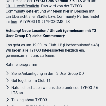
Das Release der
TYPO3 CMS Version 7.6 LTS
wird am
10.11. veröffentlicht
. Das wird von der TYPO3
Community gefeiert und wir feiern hier in Dresden mit.
Ein Übersicht aller Städte bzw. Community Parties findet
ihr
hier
. #TYPO3LTS #TYPO3CMSLTS
Achtung! Neue Location / Uhrzeit (gemeinsam mit T3
User Group DD, siehe Kommentar):
Los geht es um 19:00 im 'Club 11' (Hochschulstraße 48).
Wir laden alle TYPO3 Interessierten herzlich ein,
gemeinsam mit uns zu feiern.
Rahmenprogramm
Siehe
Ankünfigung in der T3 User Group DD
Get together im Club 11
Natürlich schauen wir uns die brandneue TYPO3 7.6
LTS an.
Talking about TYPO3