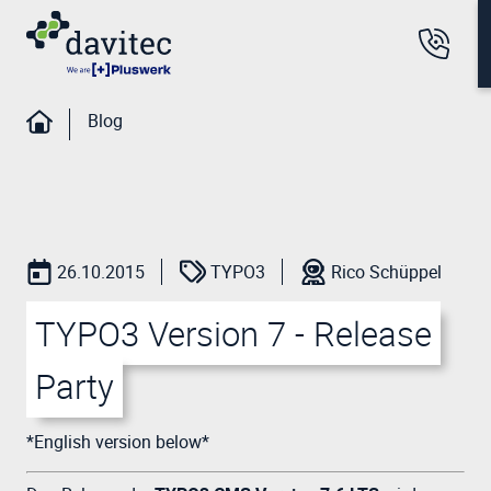
Blog
26.10.2015
TYPO3
Rico Schüppel
TYPO3 Version 7 - Release
Party
*English version below*