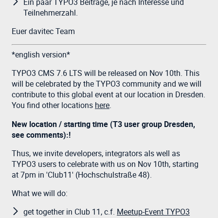
Ein paar TYPO3 Beiträge, je nach Interesse und
Teilnehmerzahl.
Euer davitec Team
*english version*
TYPO3 CMS 7.6 LTS will be released on Nov 10th. This
will be celebrated by the TYPO3 community and we will
contribute to this global event at our location in Dresden.
You find other locations
here
.
New location / starting time
(T3 user group Dresden,
see comments):
!
Thus, we invite developers, integrators als well as
TYPO3 users to celebrate with us on Nov 10th, starting
at 7pm in 'Club11' (Hochschulstraße 48).
What we will do:
get together in Club 11, c.f.
Meetup-Event TYPO3