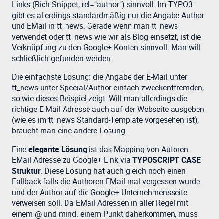
Links (Rich Snippet, rel="author") sinnvoll. Im TYPO3
gibt es allerdings standardmäßig nur die Angabe Author
und EMail in tt_news. Gerade wenn man tt_news
verwendet oder tt_news wie wir als Blog einsetzt, ist die
Verknüpfung zu den Google+ Konten sinnvoll. Man will
schließlich gefunden werden.
Die einfachste Lösung: die Angabe der E-Mail unter
tt_news unter Special/Author einfach zweckentfremden,
so wie dieses
Beispiel
zeigt. Will man allerdings die
richtige E-Mail Adresse auch auf der Webseite ausgeben
(wie es im tt_news Standard-Template vorgesehen ist),
braucht man eine andere Lösung.
Eine
elegante Lösung
ist das Mapping von Autoren-
EMail Adresse zu Google+ Link via
TYPOSCRIPT CASE
Struktur
. Diese Lösung hat auch gleich noch einen
Fallback falls die Authoren-EMail mal vergessen wurde
und der Author auf die Google+ Unternehmensseite
verweisen soll. Da EMail Adressen in aller Regel mit
einem @ und mind. einem Punkt daherkommen, muss