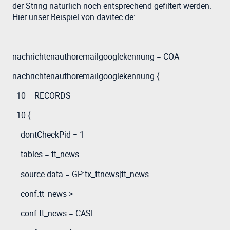
der String natürlich noch entsprechend gefiltert werden.
Hier unser Beispiel von
davitec.de
:
nachrichtenauthoremailgooglekennung = COA
nachrichtenauthoremailgooglekennung {
10 = RECORDS
10 {
dontCheckPid = 1
tables = tt_news
source.data = GP:tx_ttnews|tt_news
conf.tt_news >
conf.tt_news = CASE