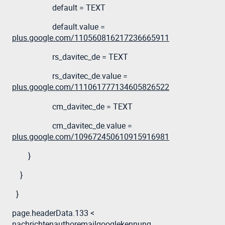
default = TEXT
default.value =
plus.google.com/110560816217236665911
rs_davitec_de = TEXT
rs_davitec_de.value =
plus.google.com/111061777134605826522
cm_davitec_de = TEXT
cm_davitec_de.value =
plus.google.com/109672450610915916981
}
}
}
page.headerData.133 <
nachrichtenauthoremailgooglekennung