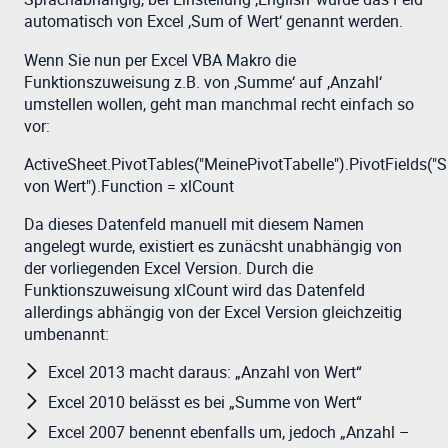
automatisch von Excel ‚Sum of Wert‘ genannt werden.
Wenn Sie nun per Excel VBA Makro die
Funktionszuweisung z.B. von ‚Summe‘ auf ‚Anzahl‘
umstellen wollen, geht man manchmal recht einfach so
vor:
ActiveSheet.PivotTables("MeinePivotTabelle").PivotFields(
von Wert").Function = xlCount
Da dieses Datenfeld manuell mit diesem Namen
angelegt wurde, existiert es zunäcsht unabhängig von
der vorliegenden Excel Version. Durch die
Funktionszuweisung xlCount wird das Datenfeld
allerdings abhängig von der Excel Version gleichzeitig
umbenannt:
Excel 2013 macht daraus: „Anzahl von Wert“
Excel 2010 belässt es bei „Summe von Wert“
Excel 2007 benennt ebenfalls um, jedoch „Anzahl –