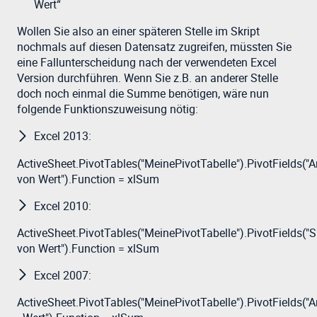
Wert“
Wollen Sie also an einer späteren Stelle im Skript
nochmals auf diesen Datensatz zugreifen, müssten Sie
eine Fallunterscheidung nach der verwendeten Excel
Version durchführen. Wenn Sie z.B. an anderer Stelle
doch noch einmal die Summe benötigen, wäre nun
folgende Funktionszuweisung nötig:
Excel 2013:
ActiveSheet.PivotTables("MeinePivotTabelle").PivotFields("
von Wert").Function = xlSum
Excel 2010:
ActiveSheet.PivotTables("MeinePivotTabelle").PivotFields(
von Wert").Function = xlSum
Excel 2007:
ActiveSheet.PivotTables("MeinePivotTabelle").PivotFields("